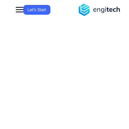
Let’s Start